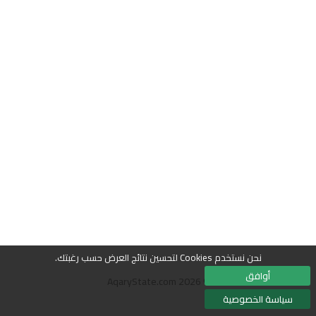
نحن نستخدم Cookies لتحسين نتائج العرض حسب رغبتك.
أوافق
© 2026 AqaryState.com
سياسة الخصوصية