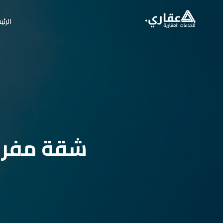
الرئي
شقة مفروش