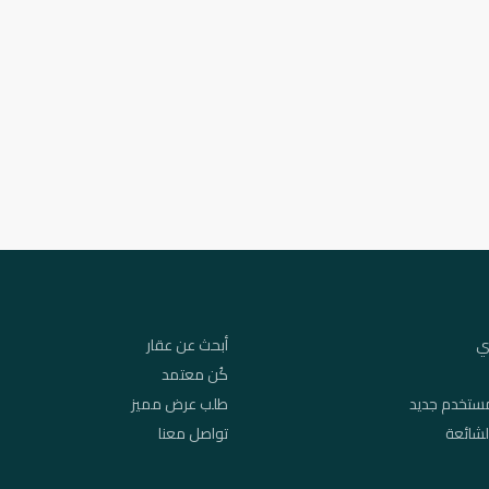
ي
أبحث عن عقار
كُن معتمد
ستخدم جديد
طلب عرض مميز
لشائعة
تواصل معنا