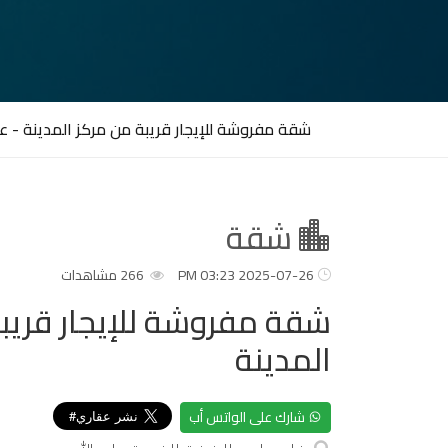
شقة مفروشة للإيجار قريبة من مركز المدينة - عن
شقة
2025-07-26 03:23 PM
266 مشاهدات
شقة مفروشة للإيجار قريب
المدينة
شارك على الواتس أب