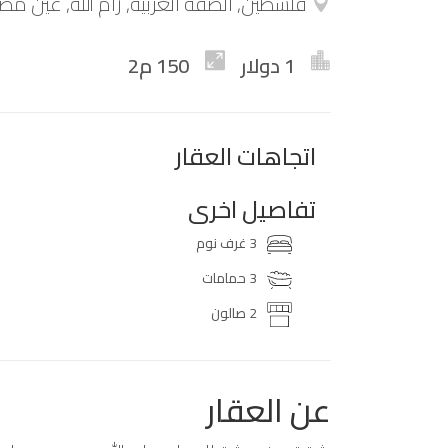
فلسطين, الضفة الغربية, رام الله, عين مصب
1 دولار
150 م2
اتجاهات العقار
تفاصيل اخرى
3 غرف نوم
3 حمامات
2 صالون
عن العقار