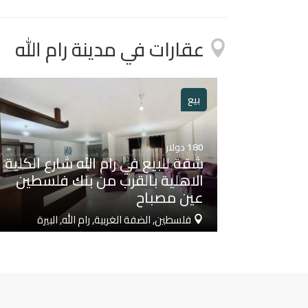
عقارات في مدينة رام الله
بيع
180
دولار
شقة للبيع في رام الله شارع الكلية
الاهلية بالقرب من بنك فلسطين
عين مصباح
فلسطين, الضفة الغربية, رام الله, البيرة