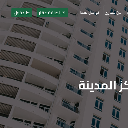
اضافة عقار
دخول
عن عقاري
تواصل معنا
 المدينة