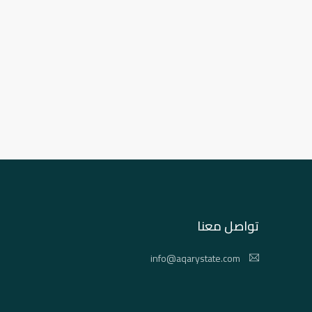
تواصل معنا
info@aqarystate.com