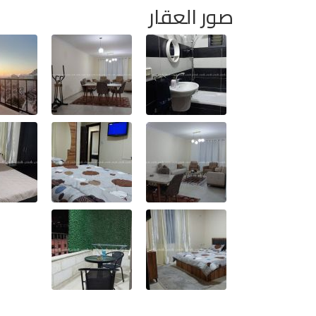
صور العقار