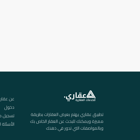
عن عقار
دخول
تطبيق عقاري يهتم بعرض العقارات بطريقة
تسجيل م
مميزة ويمكنك للبحث عن العقار الخاص بك
الأسئلة ا
وبالمواصفات التي تدور في ذهنك