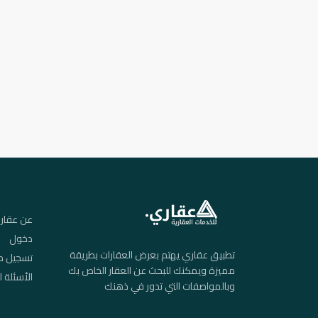
عن عقار
دخول
تطبيق عقاري يهتم بعرض العقارات بطريقة
تسجيل م
مميزة ويمكنك للبحث عن العقار الخاص بك
الأسئلة ا
وبالمواصفات التي تدور في ذهنك