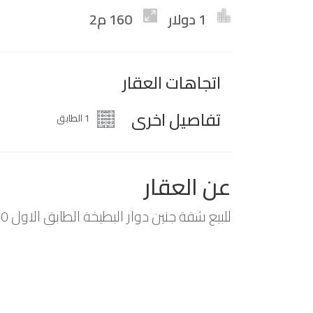
1 دولار
160 م2
اتجاهات العقار
تفاصيل اخرى
1 الطابق
عن العقار
للبيع شقة جنين دوار البطيخة الطابق الاول 160 متر سوبر دولوكس سعر مميز