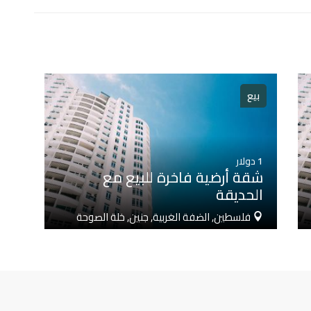
بيع
1
دولار
شقة أرضية فاخرة للبيع مع
الحديقة
فلسطين, الضفة الغربية, جنين, خلة الصوحة