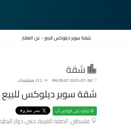
شقة سوبر ديلوكس للبيع - عن العقار
شقة
2025-07-28 05:07 PM
212 مشاهدات
شقة سوبر ديلوكس للبيع
شارك على الواتس أب
فلسطين, الضفة الغربية, جنين, دوار البطيخ