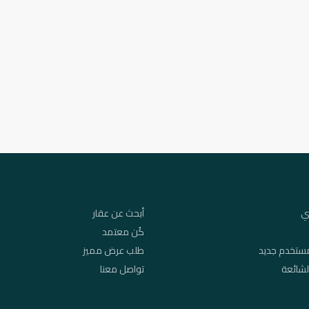
ي
أبحث عن عقار
كُن معتمد
ستخدم جديد
طلب عرض مميز
لشائعة
تواصل معنا