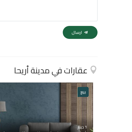
ارسال
عقارات في مدينة أريحا
بيع
1
دينار