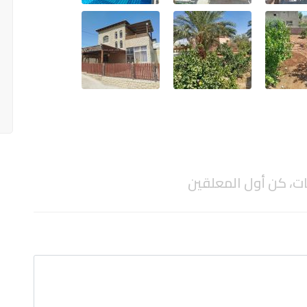
ات، كن أول المعلقين