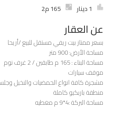
1 دينار
165 م2
عن العقار
بسعر ممتاز بيت ريفي مستقل للبيع /أريحا
مساحة الأرض: 900 متر
مساحة البناء : 165 م طابقين / 2 غرف نوم
موقف سيارات
مشجرة كافة انواع الحمضيات والنخيل وجلسات
منطقة باربكيو كاملة
مساحة البركة :4*9 م مغطيه