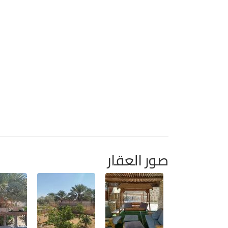
صور العقار