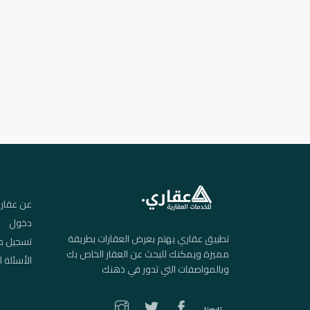
عن عقار
دخول
تطبيق عقاري يهتم بعرض العقارات بطريقة
تسجيل م
مميزة ويمكنك للبحث عن العقار الخاص بك
الأسئلة ا
وبالمواصفات التي تدور في ذهنك
تابعنا