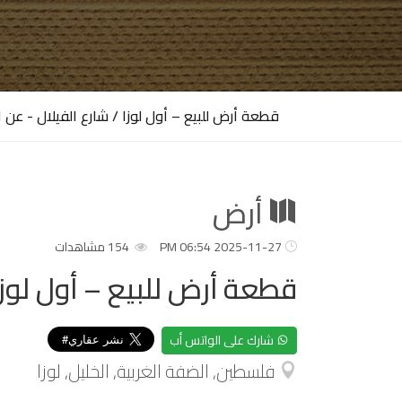
قطعة أرض للبيع – أول لوزا / شارع الفيلال - عن ا
أرض
2025-11-27 06:54 PM
154 مشاهدات
قطعة أرض للبيع – أول لوزا
شارك على الواتس أب
فلسطين, الضفة الغربية, الخليل, لوزا