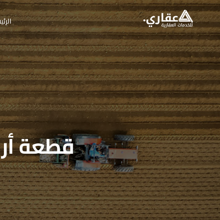
الرئي
قطعة أرض 