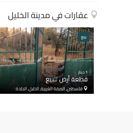
عقارات في مدينة الخليل
بيع
1
دينار
قطعة أرض للبيع
فلسطين, الضفة الغربية, الخليل, الجلدة