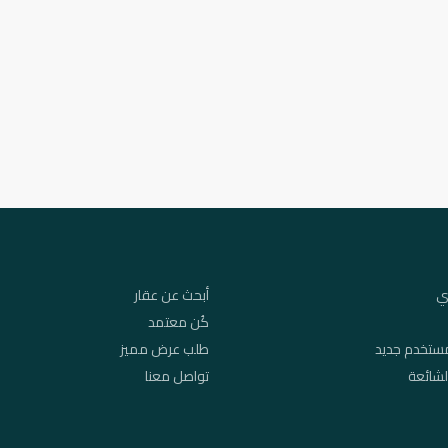
ي
أبحث عن عقار
كُن معتمد
ستخدم جديد
طلب عرض مميز
لشائعة
تواصل معنا