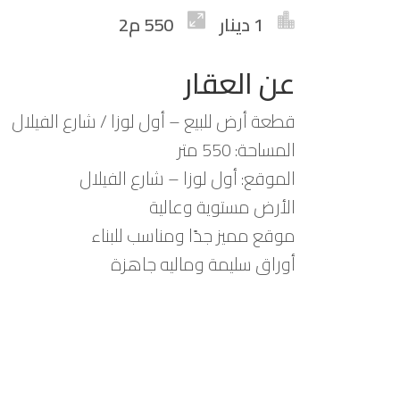
1 دينار
550 م2
عن العقار
قطعة أرض للبيع – أول لوزا / شارع الفيلال
المساحة: 550 متر
الموقع: أول لوزا – شارع الفيلال
الأرض مستوية وعالية
موقع مميز جدًا ومناسب للبناء
أوراق سليمة وماليه جاهزة