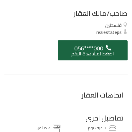
صاحب/مالك العقار
فلسطين
realestateps
056****000
اضغط لمشاهدة الرقم
اتجاهات العقار
تفاصيل اخرى
3 غرف نوم
2 صالون