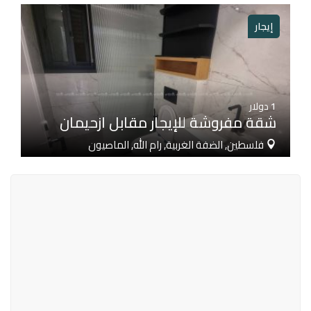
إيجار
1
دولار
شقة مفروشة للإيجار مقابل ازحيمان
فلسطين, الضفة الغربية, رام الله, الماصيون