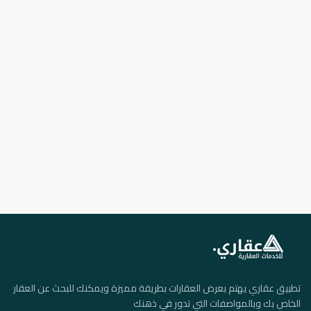
تطبيق عقاري يهتم بعرض العقارات بطريقة مميزة ويمكنك للبحث عن العقار
الخاص بك وبالمواصفات التي تدور في ذهنك