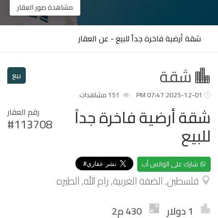
مشاهدة صور العقار
شقة أرضية فاخرة جداً للبيع - عن العقار
شقة
بيع
2025-12-01 07:47 PM
151 مشاهدات
شقة أرضية فاخرة جداً
رقم العقار
#113708
للبيع
شارك على الواتس أب
فلسطين, الضفة الغربية, رام الله, الطيره
1 دولار
430 م2