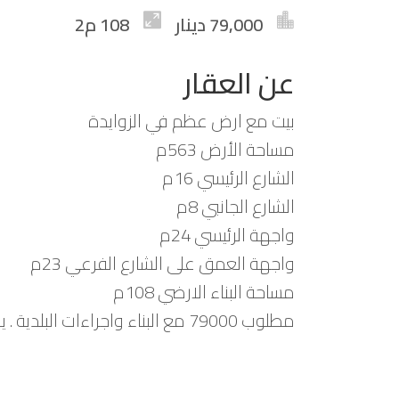
79,000 دينار
108 م2
عن العقار
بيت مع ارض عظم في الزوايدة
مساحة الأرض 563م
الشارع الرئيسي 16م
الشارع الجانبي 8م
واجهة الرئيسي 24م
واجهة العمق على الشارع الفرعي 23م
مساحة البناء الارضي 108م
مطلوب 79000 مع البناء واجراءات البلدية . يستلم جاهز