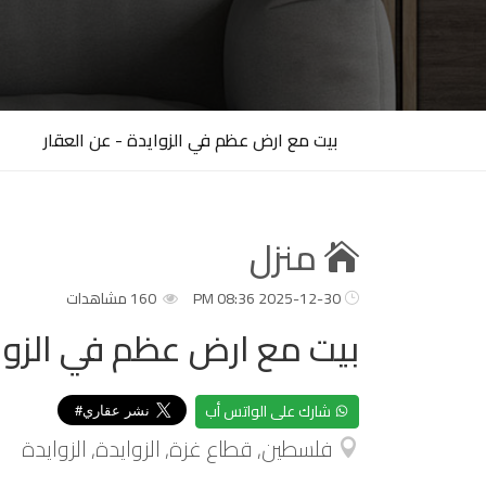
بيت مع ارض عظم في الزوايدة - عن العقار
منزل
2025-12-30 08:36 PM
160 مشاهدات
بيت مع ارض عظم في الزوا
شارك على الواتس أب
فلسطين, قطاع غزة, الزوايدة, الزوايدة