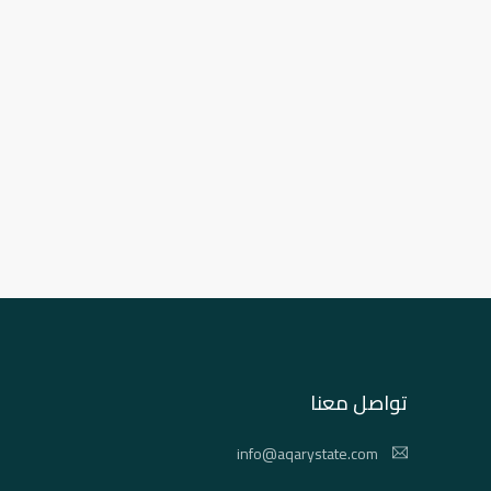
تواصل معنا
info@aqarystate.com