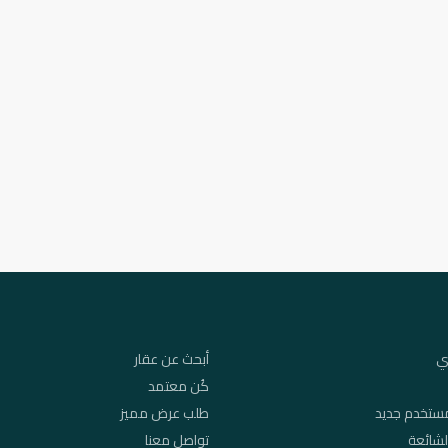
ي
أبحث عن عقار
كُن معتمد
ستخدم جديد
طلب عرض مميز
لشائعة
تواصل معنا