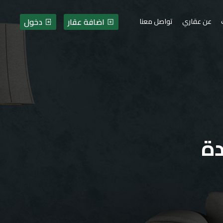
اضافة عقار
دخول
عن عقاري
تواصل معنا
دة