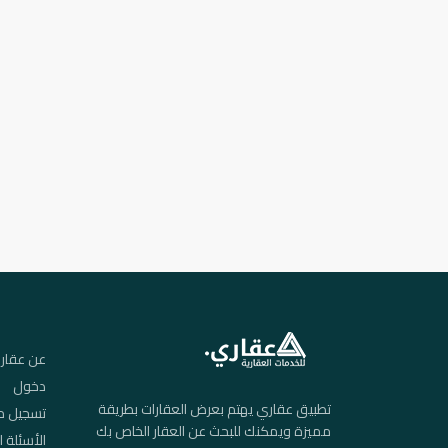
عن عقار
دخول
تطبيق عقاري يهتم بعرض العقارات بطريقة
تسجيل م
مميزة ويمكنك للبحث عن العقار الخاص بك
الأسئلة ا