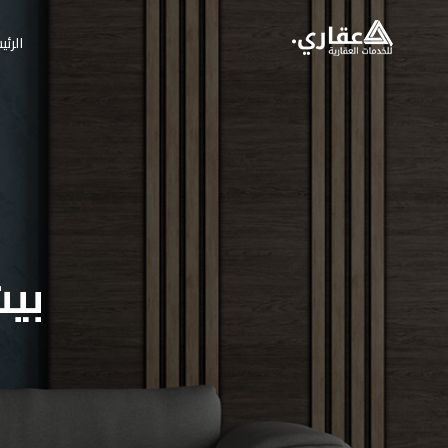
الرئي
بيت