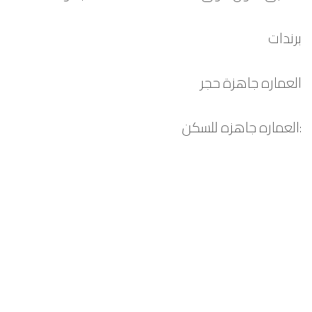
برندات
العماره جاهزة حجر
:العماره جاهزه للسكن