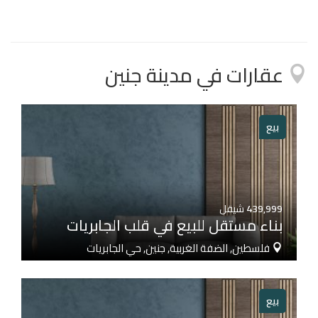
عقارات في مدينة جنين
بيع
439,999
شيقل
بناء مستقل للبيع في قلب الجابريات
فلسطين, الضفة الغربية, جنين, حي الجابريات
بيع