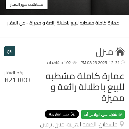
مشاهدة صور العقار
عمارة كاملة مشطبه للبيع باطلالة رائعة و مميزة - عن العقار
منزل
بيع
2025-12-31 08:23 PM
102 مشاهدات
عمارة كاملة مشطبه
رقم العقار
#213803
للبيع باطلالة رائعة و
مميزة
شارك على الواتس أب
فلسطين, الضفة الغربية, جنين, برقين