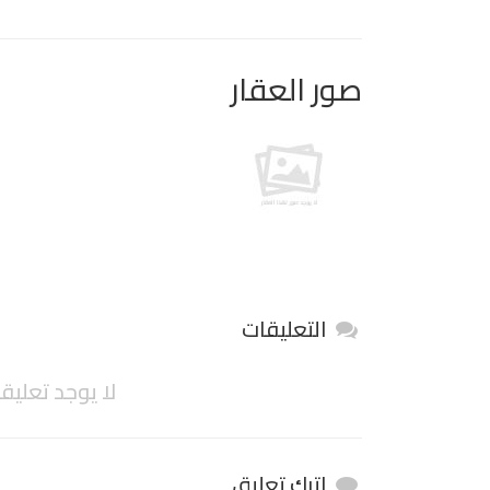
صور العقار
التعليقات
لا يوجد تعليق
اترك تعليق