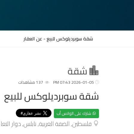
شقة سوبرديلوكس للبيع - عن العقار
شقة
2026-01-05 07:43 PM
137 مشاهدات
شقة سوبرديلوكس للبيع
شارك على الواتس أب
فلسطين, الضفة الغربية, نابلس, دوار التعا