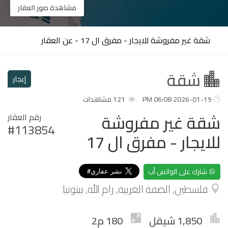
مشاهدة صور العقار
شقة غير مفروشة للايجار - مفرق ال 17 - عن العقار
شقة
إيجار
2026-01-19 06:08 PM
121 مشاهدات
شقة غير مفروشة
رقم العقار
#113854
للايجار - مفرق ال 17
شارك على الواتس أب
فلسطين, الضفة الغربية, رام الله, بيتونيا
1,850 شيقل
180 م2