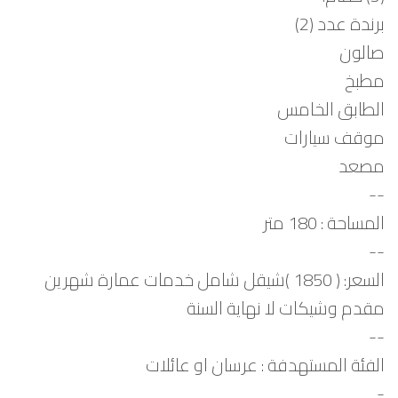
برندة عدد (2)
صالون
مطبخ
الطابق الخامس
موقف سيارات
مصعد
--
المساحة : 180 متر
--
السعر: ( 1850 )شيقل شامل خدمات عمارة شهرين
مقدم وشيكات لا نهاية السنة
--
الفئة المستهدفة : عرسان او عائلات
-