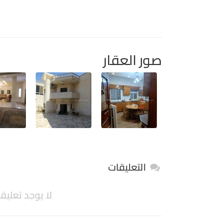
صور العقار
التعليقات
لا يوجد تعليق