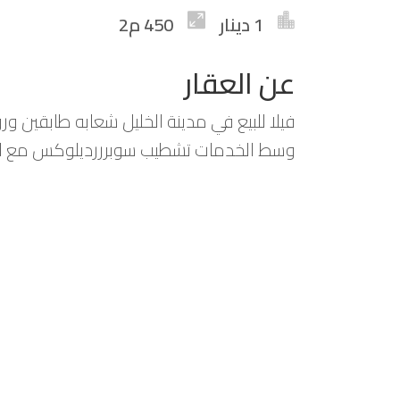
1 دينار
450 م2
عن العقار
وسط الخدمات تشطيب سوبرررديلوكس مع ا