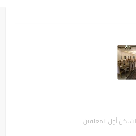
ات، كن أول المعلقين