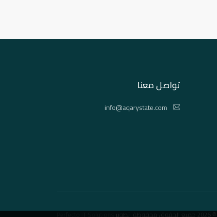
تواصل معنا
info@aqarystate.com
© 2026 جميع الحقوق محفوظة. تطوير
Perfecto IT Solutions