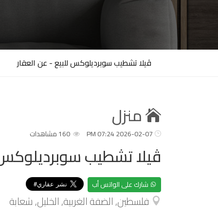
ڤيلا تشطيب سوبرديلوكس للبيع - عن العقار
منزل
2026-02-07 07:24 PM
160 مشاهدات
ڤيلا تشطيب سوبرديلوكس 
شارك على الواتس أب
فلسطين, الضفة الغربية, الخليل, شعابة