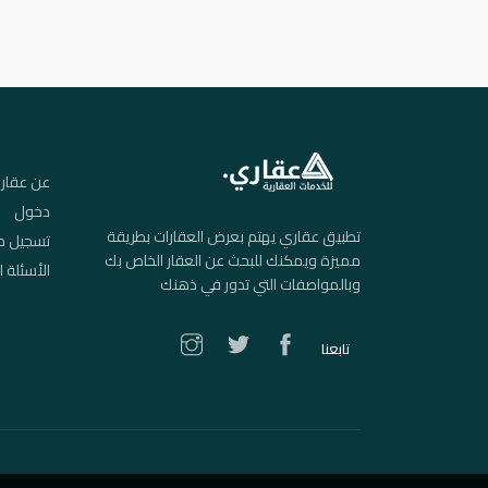
عن عقار
دخول
تطبيق عقاري يهتم بعرض العقارات بطريقة
تسجيل م
مميزة ويمكنك للبحث عن العقار الخاص بك
الأسئلة ا
وبالمواصفات التي تدور في ذهنك
تابعنا