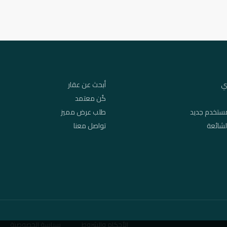
ي
أبحث عن عقار
كُن معتمد
ستخدم جديد
طلب عرض مميز
لشائعة
تواصل معنا
الأحكام والشروط
سياسة الخصوصية