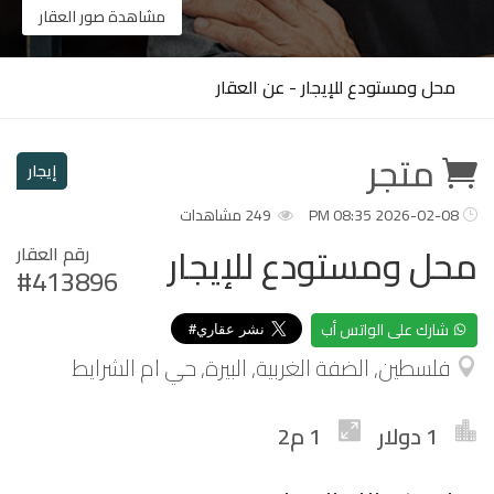
مشاهدة صور العقار
محل ومستودع للإيجار - عن العقار
متجر
إيجار
2026-02-08 08:35 PM
249 مشاهدات
محل ومستودع للإيجار
رقم العقار
#413896
شارك على الواتس أب
فلسطين, الضفة الغربية, البيرة, حي ام الشرايط
1 دولار
1 م2