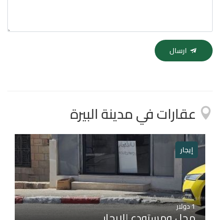
ارسال
عقارات في مدينة البيرة
إيجار
1
دولار
محل ومستودع للإيجار