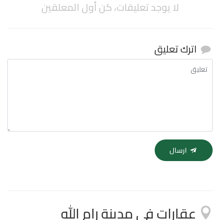
لا يوجد تعليقات، كن أول المعلقين
اترك تعليق
ارسال
عقارات في مدينة رام الله