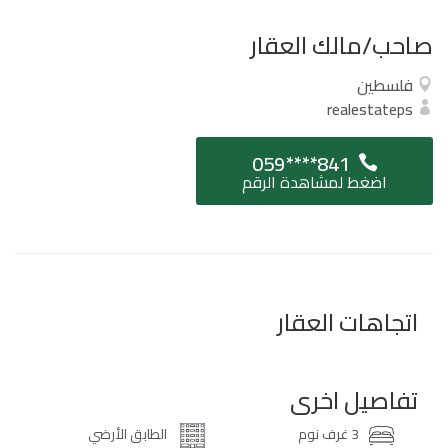
صاحب/مالك العقار
فلسطين
realestateps
059****841
اضغط لمشاهدة الرقم
اتجاهات العقار
تفاصيل اخرى
3 غرف نوم
الطابق الأرضي