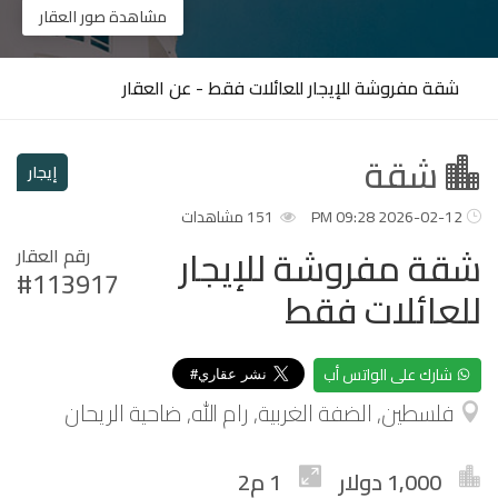
مشاهدة صور العقار
شقة مفروشة للإيجار للعائلات فقط - عن العقار
شقة
إيجار
2026-02-12 09:28 PM
151 مشاهدات
شقة مفروشة للإيجار
رقم العقار
#113917
للعائلات فقط
شارك على الواتس أب
فلسطين, الضفة الغربية, رام الله, ضاحية الريحان
1,000 دولار
1 م2