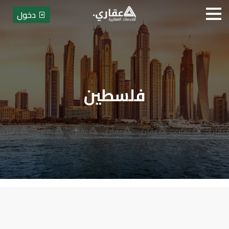
دخول
فلسطين
عقاري للخدمات العقارية - بيع أو