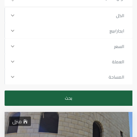
الكل
ايجار/بيع
السعر
العملة
المساحة
منزل