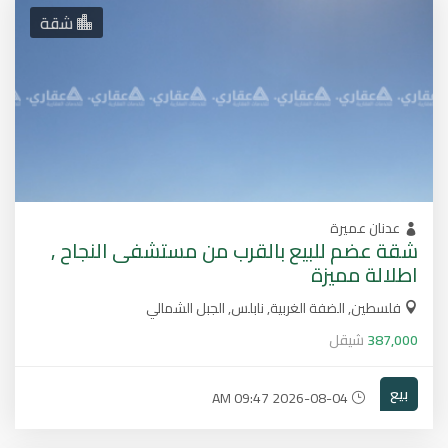
شقة
عدنان عميرة
شقة عضم للبيع بالقرب من مستشفى النجاح ,
اطلالة مميزة
فلسطين, الضفة الغربية, نابلس, الجبل الشمالي
387,000
شيقل
بيع
2026-08-04 09:47 AM