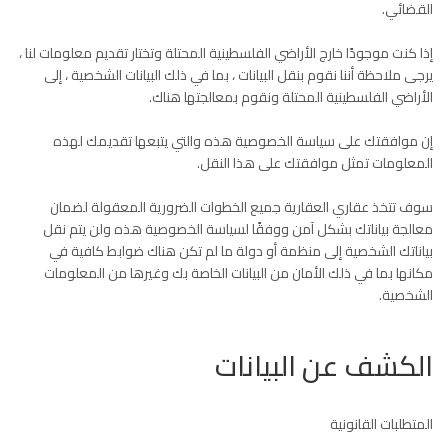
القضائي.
إذا كنت موجودًا خارج الأراضي الفلسطينية المحتلة وتختار تقديم معلومات لنا ،
يرجى ملاحظة أننا نقوم بنقل البيانات ، بما في ذلك البيانات الشخصية ، إلى
الأراضي الفلسطينية المحتلة ونقوم بمعالجتها هناك.
إن موافقتك على سياسة الخصوصية هذه والتي يتبعها تقديمك لهذه
المعلومات تمثل موافقتك على هذا النقل.
سوف تتخذ عقاري العقارية جميع الخطوات الضرورية المعقولة لضمان
معالجة بياناتك بشكل آمن ووفقًا لسياسة الخصوصية هذه ولن يتم نقل
بياناتك الشخصية إلى منظمة أو دولة ما لم تكن هناك ضوابط كافية في
مكانها بما في ذلك الأمان من البيانات الخاصة بك وغيرها من المعلومات
الشخصية.
الكشف عن البيانات
المتطلبات القانونية