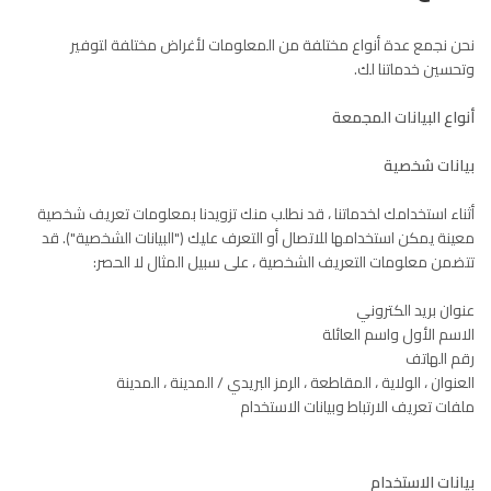
نحن نجمع عدة أنواع مختلفة من المعلومات لأغراض مختلفة لتوفير
وتحسين خدماتنا لك.
أنواع البيانات المجمعة
بيانات شخصية
أثناء استخدامك لخدماتنا ، قد نطلب منك تزويدنا بمعلومات تعريف شخصية
معينة يمكن استخدامها للاتصال أو التعرف عليك ("البيانات الشخصية"). قد
تتضمن معلومات التعريف الشخصية ، على سبيل المثال لا الحصر:
عنوان بريد الكتروني
الاسم الأول واسم العائلة
رقم الهاتف
العنوان ، الولاية ، المقاطعة ، الرمز البريدي / المدينة ، المدينة
ملفات تعريف الارتباط وبيانات الاستخدام
بيانات الاستخدام