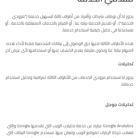
يجوز لنا أن نوظف شركات وأفراد من أطراف ثالثة لتسهيل خدمتنا ("مزودي
الخدمة") ، أو تقديم الخدمة نيابة عنا ، أو القيام بالخدمات المتعلقة بالخدمة ، أو
مساعدتنا في تحليل كيفية استخدام خدمتنا.
هذه الأطراف الثالثة لديها حق الوصول إلى بياناتك الشخصية فقط لأداء هذه
المهام نيابة عنا وتكون ملزمة بعدم الكشف عنها أو استخدامها لأي غرض آخر.
تحليلات
يجوز لنا استخدام مزودي الخدمات من الأطراف الثالثة لمراقبة وتحليل استخدام
خدماتنا.
تحليلات جوجل
Google Analytics عبارة عن خدمة تحليلات الويب التي تقدمها Google والتي
تتعقب حركة الزيارات لموقع الويب وتعلن عنها. تستخدم Google البيانات التي