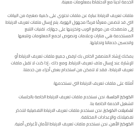
الخدمة لدينا مع الاحتفاظ بمعلومات معينة.
ملفات تعريف الارتباط عبارة عن ملفات تحتوي على كمية صغيرة من البيانات
التي قد تتضمن معرفًا فريدًا مجهول الهوية. يتم إرسال ملفات تعريف الارتباط
إلى متصفحك من موقع الويب وتخزينها على جهازك. تقنيات التتبع
المستخدمة هي منارات وعلامات ونصوص لجمع المعلومات وتتبعها
ولتحسين خدماتنا وتحليلها.
يمكنك إرشاد المتصفح الخاص بك لرفض جميع ملفات تعريف الارتباط أو
للإشارة عند إرسال ملف تعريف الارتباط. ومع ذلك ، إذا كنت لا تقبل ملفات
تعريف الارتباط ، فقد لا تتمكن من استخدام بعض أجزاء من خدمتنا.
أمثلة على ملفات تعريف الارتباط التي نستخدمها:
الكوكيز الجلسة.
نحن نستخدم ملفات تعريف الارتباط الخاصة بالجلسات
لتشغيل الخدمة الخاصة بنا.
تفضيلات الكوكيز.
نحن نستخدم ملفات تعريف الارتباط التفضيلية لتتذكر
تفضيلاتك والإعدادات المختلفة.
الكوكيز الأمن.
نحن نستخدم ملفات تعريف الارتباط للأمان لأغراض أمنية.