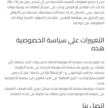
نحن لا نجمع معلومات التعريف الشخصية من أي شخص دون سن 18 عامًا.
إذا كنت أحد الوالدين أو الوصي وكنت على علم بأن أطفالك قد زودونا ببيانات
شخصية ، يرجى الاتصال بنا. إذا علمنا أننا جمعنا بيانات شخصية من الأطفال
دون التحقق من موافقة الوالدين ، فإننا نتخذ الخطوات اللازمة لإزالة تلك
المعلومات من خوادمنا.
التغييرات على سياسة الخصوصية
هذه
قد نقوم بتحديث سياسة الخصوصية الخاصة بنا من وقت لآخر. سنبلغك بأي
تغييرات عن طريق نشر سياسة الخصوصية الجديدة على هذه الصفحة.
سنخبرك عبر البريد الإلكتروني و / أو إشعارًا بارزًا في خدمتنا ، قبل أن يصبح
التغيير ساريًا وتحديث "تاريخ الفعالية" في الجزء العلوي من سياسة الخصوصية
هذه.
ننصحك بمراجعة سياسة الخصوصية هذه بشكل دوري لأية تغييرات. التغييرات
على سياسة الخصوصية هذه تكون فعالة عند نشرها على هذه الصفحة.
اتصل بنا