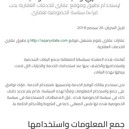
لإستخدام تطبيق وموقع عقاري للخدمات العقارية يجب
قراءة سياسة الخصوصية لعقاري
تاريخ السريان: 26 سبتمبر 2018
عقارات عقاري نقوم بتشغيل موقع
http://aqarystate.com
و تطبيق عقاري
للخدمات العقارية.
تُعلمك هذه الصفحة بسياساتنا المتعلقة بجمع البيانات الشخصية
واستخدامها والكشف عنها عند استخدامك للخدمة والخيارات التي قمت
بربطها بهذه البيانات.
نحن نستخدم بياناتك لتوفير الخدمة وتحسينها. باستخدام الخدمة ، فإنك توافق
على جمع واستخدام المعلومات وفقًا لهذه السياسة. ما لم يتم تحديد خلاف
ذلك في سياسة الخصوصية هذه ، فإن المصطلحات المستخدمة في سياسة
الخصوصية هذه لها نفس المعاني كما في الشروط والأحكام الخاصة بنا.
جمع المعلومات واستخدامها