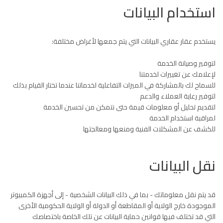
استخدام البيانات
يستخدم عقار عقاري البيانات التي يتم جمعها لأغراض مختلفة:
لتوفير وصيانة الخدمة
لإعلامك عن تغييرات لخدمتنا
للسماح لك بالمشاركة في الميزات التفاعلية لخدماتنا عندما تختار القيام بذلك
لتوفير رعاية العملاء والدعم
لتقديم تحليل أو معلومات قيمة حتى نتمكن من تحسين الخدمة
لمراقبة استخدام الخدمة
للكشف عن المشكلات الفنية ومنعها ومعالجتها
نقل البيانات
قد يتم نقل معلوماتك - بما في ذلك البيانات الشخصية - إلى أجهزة الكمبيوتر
الموجودة خارج الولاية أو المقاطعة أو الدولة أو الولاية الحكومية الأخرى
التي قد تختلف فيها قوانين حماية البيانات عن تلك الخاصة باختصاصك