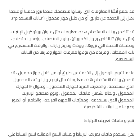
قد نجمع أيضًا المعلومات التي يرسلها متصفحك عندما تزور خدمتنا أو عندما
تصل إلى الخدمة عن طريق أو من خلال جهاز محمول ("بيانات الاستخدام").
قد تتضمن بيانات الاستخدام هذه معلومات مثل عنوان بروتوكول الإنترنت
(مثل عنوان IP الخاص بجهاز الكمبيوتر) ، ونوع المتصفح ، وإصدار المتصفح ،
وصفحات الخدمة التي تزورها ، ووقت وتاريخ زيارتك ، والوقت المستغرق في
تلك الصفحات ، وفريدة من نوعها معرفات الجهاز وغيرها من البيانات
التشخيصية.
عندما تقوم بالوصول إلى الخدمة عن طريق أو من خلال جهاز محمول ، قد
تتضمن بيانات الاستخدام هذه معلومات مثل نوع جهاز الهاتف المحمول
الذي تستخدمه ، والمعرف الفريد لجهازك المحمول ، وعنوان IP لجهازك
المحمول ، ونظام تشغيل هاتفك المحمول ، ونوع متصفح الإنترنت
المحمول الذي تستخدمه ، ومعرّفات الأجهزة الفريدة ، والكاميرا أو الصور
وغيرها من البيانات التشخيصية.
تتبع و ملفات تعريف الارتباط
نحن نستخدم ملفات تعريف الارتباط وتقنيات التتبع المماثلة لتتبع النشاط على