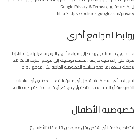
زيارة صفحة ويب Google Privacy & Terms:
https://policies.google.com/privacy؟hl=ar
روابط لمواقع أخرى
قد تحتوي خدمتنا على روابط إلى مواقع أخرى لا يتم تشغيلها من قبلنا. إذا
نقرت على رابط جهة خارجية ، فسيتم توجيهك إلى موقع الطرف الثالث هذا.
ننصحك بشدة بمراجعة سياسة الخصوصية الخاصة بكل موقع تزوره.
ليس لدينا أي سيطرة ولا نتحمل أي مسؤولية عن المحتوى أو سياسات
الخصوصية أو الممارسات الخاصة بأي مواقع أو خدمات خاصة بطرف ثالث.
خصوصية الأطفال
لا تخاطب خدمتنا أي شخص يقل عمره عن 18 عامًا ("الأطفال").