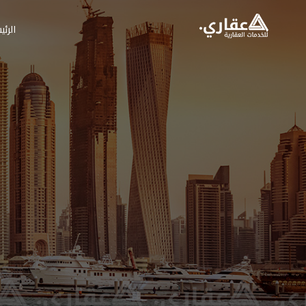
الرئي
عقاري للخدمات العق