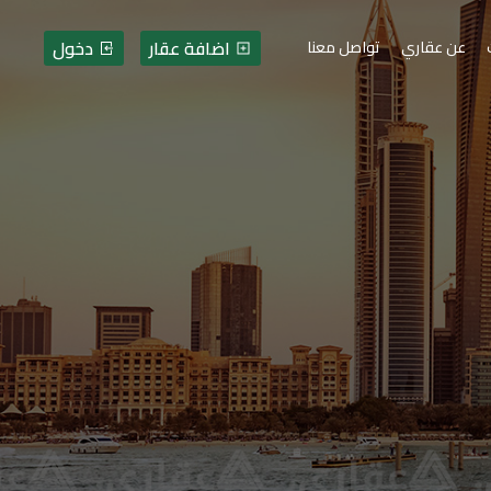
اضافة عقار
دخول
عن عقاري
تواصل معنا
ت - فلسطين - قطاع غزة - 