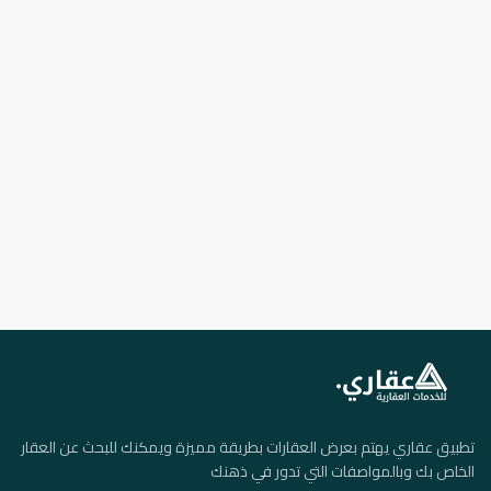
تطبيق عقاري يهتم بعرض العقارات بطريقة مميزة ويمكنك للبحث عن العقار
الخاص بك وبالمواصفات التي تدور في ذهنك