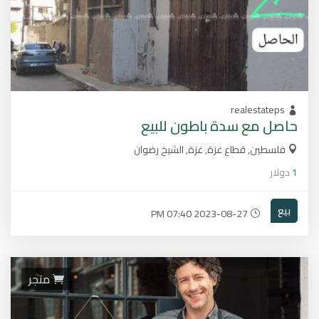
realestateps
حاصل مع سدة باطون للبيع
فلسطين, قطاع غزة, غزة, الشيخ رضوان
1
دولار
بيع
2023-08-27 07:40 PM
متجر