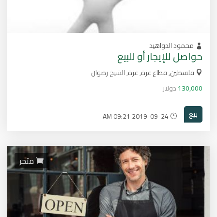
محمود الدواهيد
حواصل للإيجار أو للبيع
فلسطين, قطاع غزة, غزة, الشيخ رضوان
130,000
دولار
بيع
2019-09-24 09:21 AM
متجر