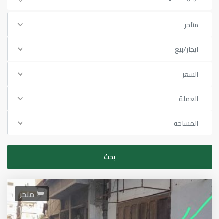
متاجر
ايجار/بيع
السعر
العملة
المساحة
متجر