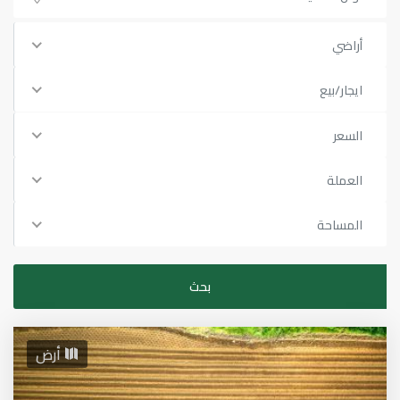
أراضي
ايجار/بيع
السعر
العملة
المساحة
أرض