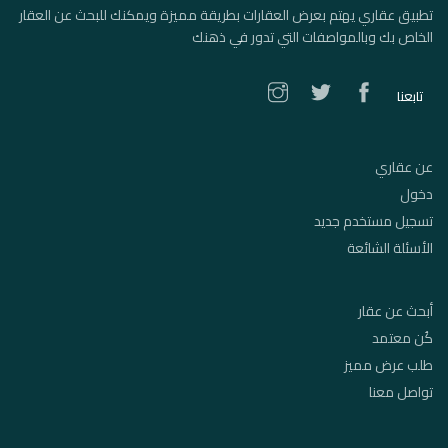
تطبيق عقاري يهتم بعرض العقارات بطريقة مميزة ويمكنك للبحث عن العقار
الخاص بك وبالمواصفات التي تدور في ذهنك
تابعنا
عن عقاري
دخول
تسجيل مستخدم جديد
الأسئلة الشائعة
أبحث عن عقار
كُن معتمد
طلب عرض مميز
تواصل معنا