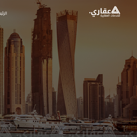
الرئي
عقاري للخدمات العق