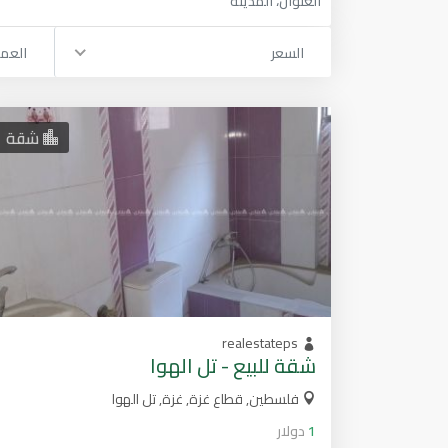
السعر
العم
شقة
realestateps
شقة للبيع - تل الهوا
فلسطين, قطاع غزة, غزة, تل الهوا
1
دولار