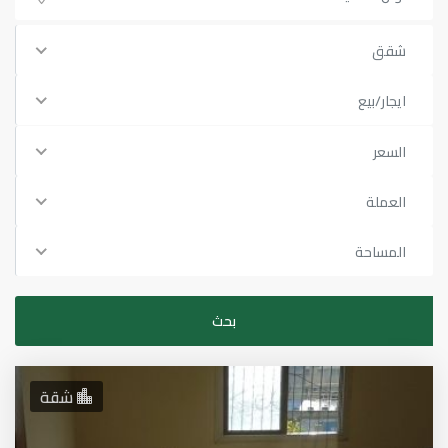
شقق
ايجار/بيع
السعر
العملة
المساحة
شقة