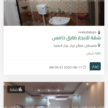
realestateps
شقة للايجار طابق خامس
فلسطين, قطاع غزة, غزة, الصبرة
400
شيقل
إيجار
2020-08-17 09:33 AM
شقة