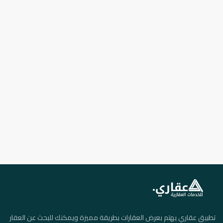
تطبيق عقاري يهتم بعرض العقارات بطريقة مميزة ويمكنك للبحث عن العقار