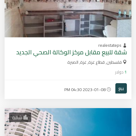
realestateps
شقة للبيع مقابل مركز الوكالة الصحي الجديد
فلسطين, قطاع غزة, غزة, الصبرة
1
دولار
بيع
2023-01-08 04:30 PM
شقة