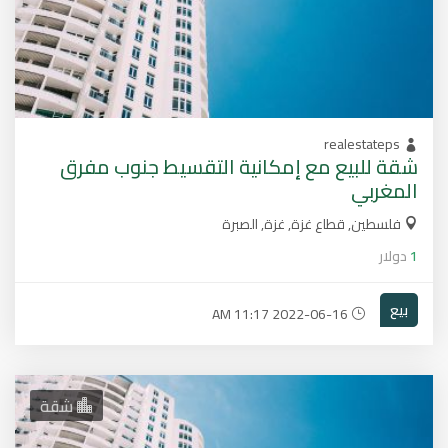
realestateps
شقة للبيع مع إمكانية التقسيط جنوب مفرق
المغربي
فلسطين, قطاع غزة, غزة, الصبرة
1
دولار
بيع
2022-06-16 11:17 AM
شقة