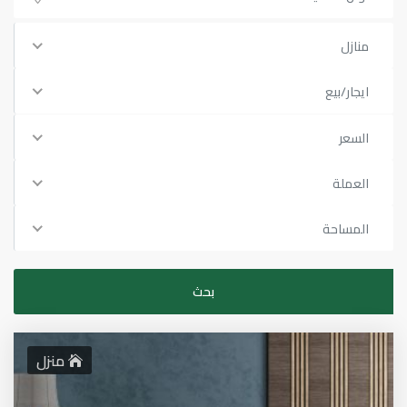
منازل
ايجار/بيع
السعر
العملة
المساحة
منزل