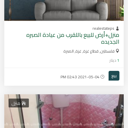
realestateps
منزل+أرض للبيع باللقرب من عيادة الصبره
الجديده
فلسطين, قطاع غزة, غزة, الصبرة
1
دينار
بيع
2021-05-04 02:43 PM
منزل