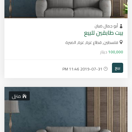
أبو جمال ضبان
بيت طابقين للبيع
فلسطين, قطاع غزة, غزة, الصبرة
100,000
دينار
بيع
2019-07-31 11:46 PM
منزل