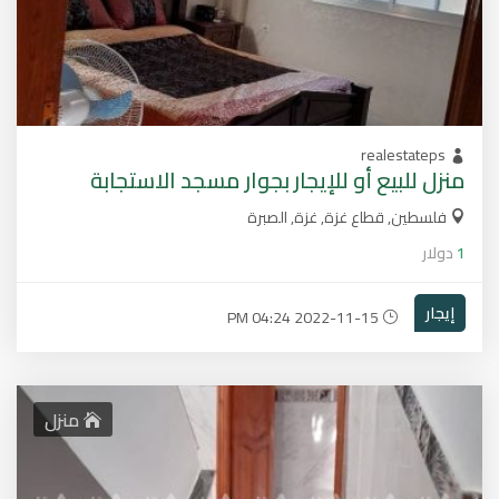
realestateps
منزل للبيع أو للإيجار بجوار مسجد الاستجابة
فلسطين, قطاع غزة, غزة, الصبرة
1
دولار
إيجار
2022-11-15 04:24 PM
منزل