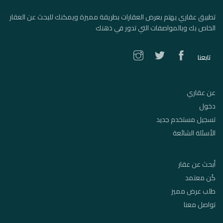
تطبيق عقاري يهتم بعرض العقارات بطريقة مميزة ويمكنك للبحث عن العقار
الخاص بك وبالمواصفات التي تدور في ذهنك
تابعنا
عن عقاري
دخول
تسجيل مستخدم جديد
الأسئلة الشائعة
أبحث عن عقار
كُن معتمد
طلب عرض مميز
تواصل معنا