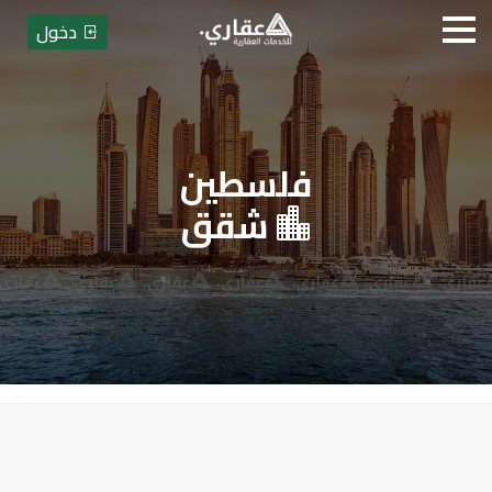
دخول
فلسطين
عقاري للخدمات العقارية
شقق