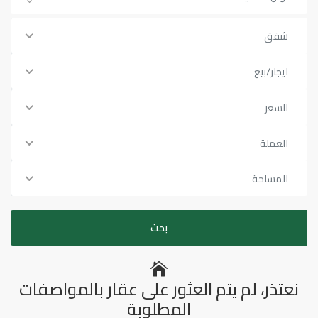
شقق
ايجار/بيع
السعر
العملة
المساحة
نعتذر، لم يتم العثور على عقار بالمواصفات
المطلوبة