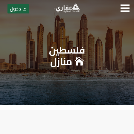
دخول
فلسطين
عقاري للخدمات العقارية - بيع أو
منازل