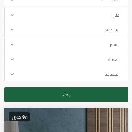
منازل
ايجار/بيع
السعر
العملة
المساحة
منزل