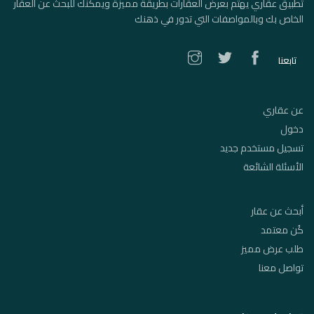
تطبيق عقاري يهتم بعرض العقارات بطريقة مميزة ويمكنك للبحث عن العقار
الخاص بك وبالمواصفات التي تدور في ذهنك
تابعنا
عن عقاري
دخول
تسجيل مستخدم جديد
الأسئلة الشائعة
أبحث عن عقار
كُن معتمد
طلب عرض مميز
تواصل معنا