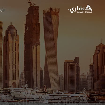
الرئي
عقاري للخدمات العق