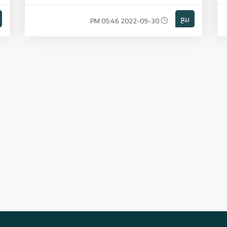
بيع
2022-09-30 05:46 PM