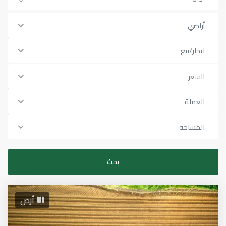
أراضي
ايجار/بيع
السعر
العملة
المساحة
أرض