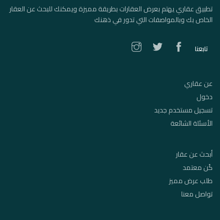
تطبيق عقاري يهتم بعرض العقارات بطريقة مميزة ويمكنك للبحث عن العقار
الخاص بك وبالمواصفات التي تدور في ذهنك
تابعنا
عن عقاري
دخول
تسجيل مستخدم جديد
الأسئلة الشائعة
أبحث عن عقار
كُن معتمد
طلب عرض مميز
تواصل معنا