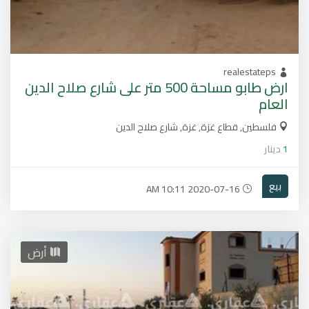
realestateps
ارض طابو مساحة 500 متر على شارع صلاح الدين
العام
فلسطين, قطاع غزة, غزة, شارع صلاح الدين
1
دينار
بيع
2020-07-16 10:11 AM
أرض