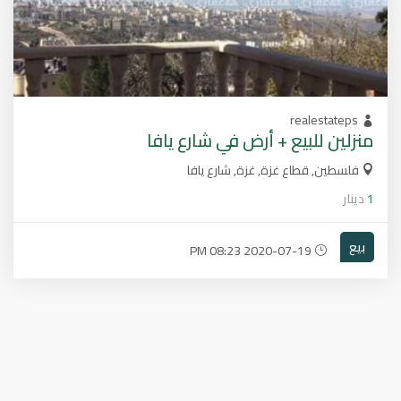
realestateps
منزلين للبيع + أرض في شارع يافا
فلسطين, قطاع غزة, غزة, شارع يافا
1
دينار
بيع
2020-07-19 08:23 PM