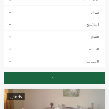
منازل
ايجار/بيع
السعر
العملة
المساحة
منزل