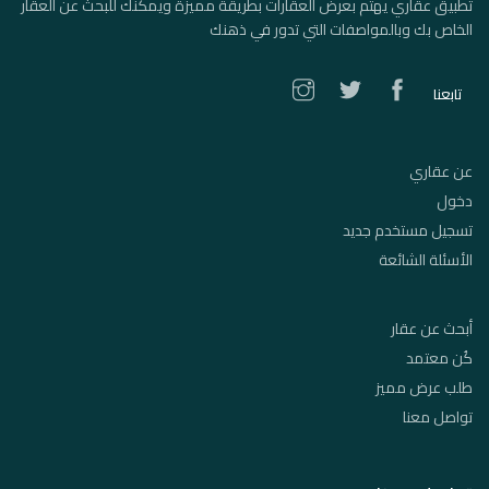
تطبيق عقاري يهتم بعرض العقارات بطريقة مميزة ويمكنك للبحث عن العقار
الخاص بك وبالمواصفات التي تدور في ذهنك
تابعنا
عن عقاري
دخول
تسجيل مستخدم جديد
الأسئلة الشائعة
أبحث عن عقار
كُن معتمد
طلب عرض مميز
تواصل معنا