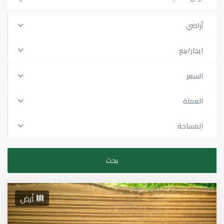
أراضي
ايجار/بيع
السعر
العملة
المساحة
أرض