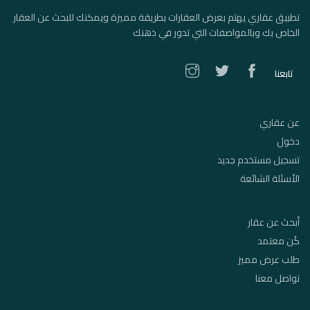
تطبيق عقاري يهتم بعرض العقارات بطريقة مميزة ويمكنك للبحث عن العقار
الخاص بك وبالمواصفات التي تدور في ذهنك
تابعنا
عن عقاري
دخول
تسجيل مستخدم جديد
الأسئلة الشائعة
أبحث عن عقار
كُن معتمد
طلب عرض مميز
تواصل معنا