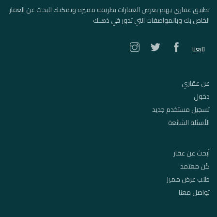
تطبيق عقاري يهتم بعرض العقارات بطريقة مميزة ويمكنك للبحث عن العقار
الخاص بك وبالمواصفات التي تدور في ذهنك
تابعنا
عن عقاري
دخول
تسجيل مستخدم جديد
الأسئلة الشائعة
أبحث عن عقار
كُن معتمد
طلب عرض مميز
تواصل معنا