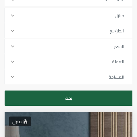
منازل
ايجار/بيع
السعر
العملة
المساحة
منزل