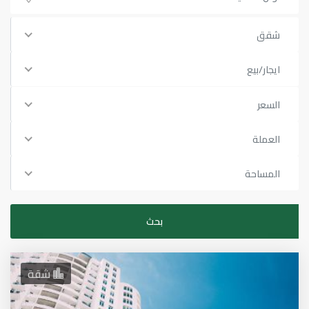
شقق
ايجار/بيع
السعر
العملة
المساحة
شقة