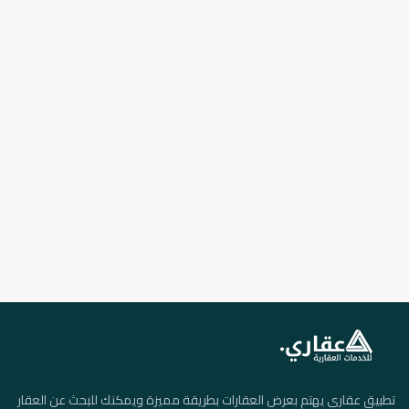
تطبيق عقاري يهتم بعرض العقارات بطريقة مميزة ويمكنك للبحث عن العقار