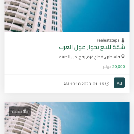
realestateps
شقة للبيع بجوار مول العرب
فلسطين, قطاع غزة, رفح, حي الجنينة
20,000
دولار
بيع
2023-01-16 10:18 AM
شقة