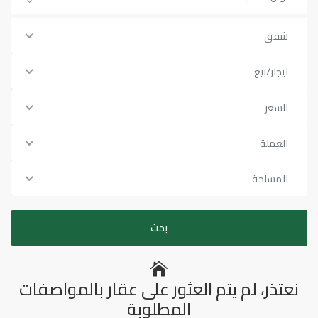
شقق
ايجار/بيع
السعر
العملة
المساحة
نعتذر، لم يتم العثور على عقار بالمواصفات
المطلوبة