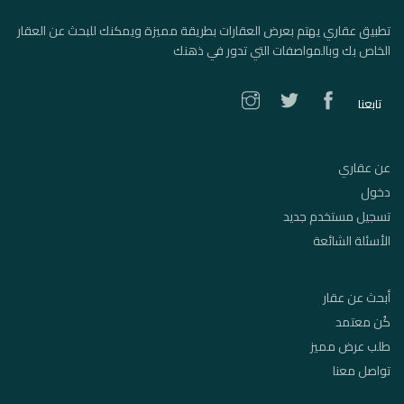
تطبيق عقاري يهتم بعرض العقارات بطريقة مميزة ويمكنك للبحث عن العقار
الخاص بك وبالمواصفات التي تدور في ذهنك
تابعنا
عن عقاري
دخول
تسجيل مستخدم جديد
الأسئلة الشائعة
أبحث عن عقار
كُن معتمد
طلب عرض مميز
تواصل معنا