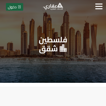
دخول
فلسطين
عقاري للخدمات العقارية
شقق