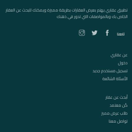
تطبيق عقاري يهتم بعرض العقارات بطريقة مميزة ويمكنك للبحث عن العقار
الخاص بك وبالمواصفات التي تدور في ذهنك
تابعنا
عن عقاري
دخول
تسجيل مستخدم جديد
الأسئلة الشائعة
أبحث عن عقار
كُن معتمد
طلب عرض مميز
تواصل معنا