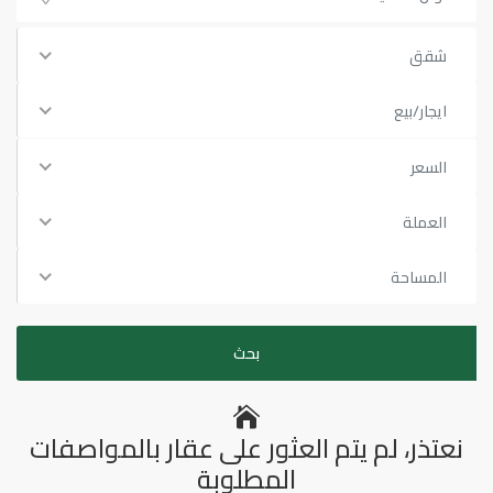
شقق
ايجار/بيع
السعر
العملة
المساحة
نعتذر، لم يتم العثور على عقار بالمواصفات
المطلوبة