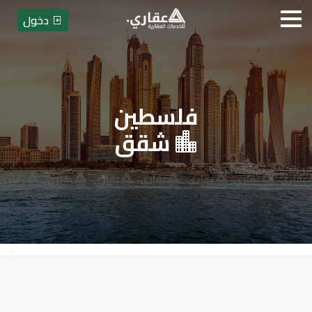
دخول
فلسطين
عقاري للخدمات العقارية
شقق