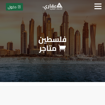
دخول
فلسطين
عقاري للخدمات العقارية
متاجر