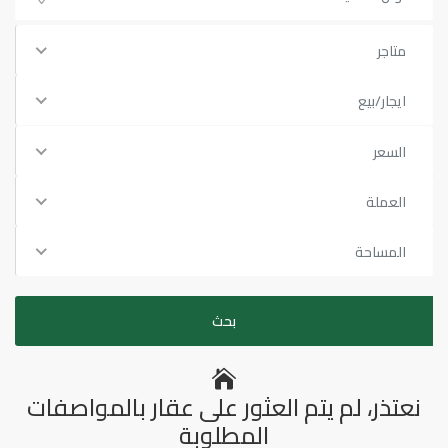
متاجر
ايجار/بيع
السعر
العملة
المساحة
نعتذر، لم يتم العثور على عقار بالمواصفات
المطلوبة