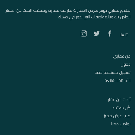
تطبيق عقاري يهتم بعرض العقارات بطريقة مميزة ويمكنك للبحث عن العقار
الخاص بك وبالمواصفات التي تدور في ذهنك
تابعنا
عن عقاري
دخول
تسجيل مستخدم جديد
الأسئلة الشائعة
أبحث عن عقار
كُن معتمد
طلب عرض مميز
تواصل معنا