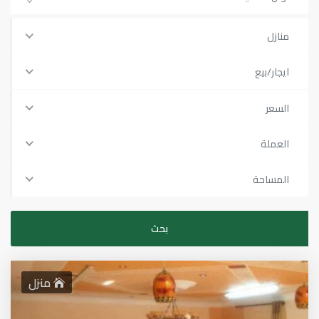
منازل
ايجار/بيع
السعر
العملة
المساحة
منزل