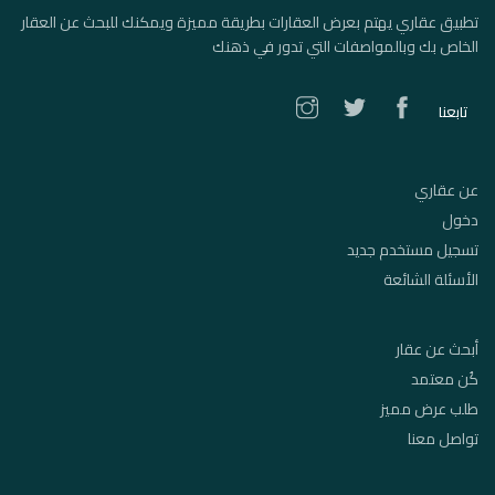
تطبيق عقاري يهتم بعرض العقارات بطريقة مميزة ويمكنك للبحث عن العقار
الخاص بك وبالمواصفات التي تدور في ذهنك
تابعنا
عن عقاري
دخول
تسجيل مستخدم جديد
الأسئلة الشائعة
أبحث عن عقار
كُن معتمد
طلب عرض مميز
تواصل معنا