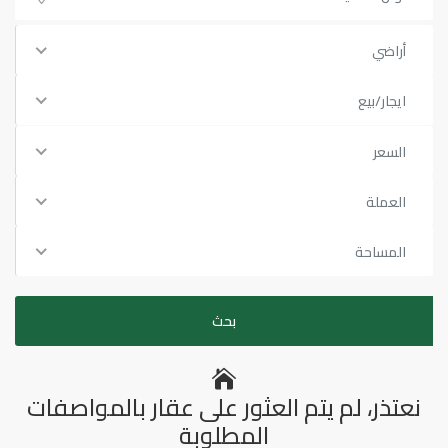
أراضي
ايجار/بيع
السعر
العملة
المساحة
نعتذر، لم يتم العثور على عقار بالمواصفات
المطلوبة