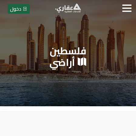
دخول
فلسطين
عقاري للخدمات العقارية
أراضي