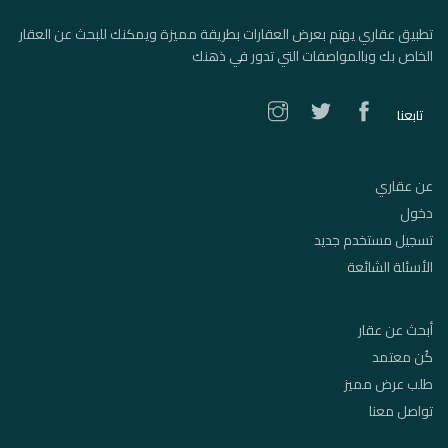
تطبيق عقاري يهتم بعرض العقارات بطريقة مميزة ويمكنك للبحث عن العقار
الخاص بك وبالمواصفات التي تدور في ذهنك
تابعنا
عن عقاري
دخول
تسجيل مستخدم جديد
الأسئلة الشائعة
أبحث عن عقار
كُن معتمد
طلب عرض مميز
تواصل معنا