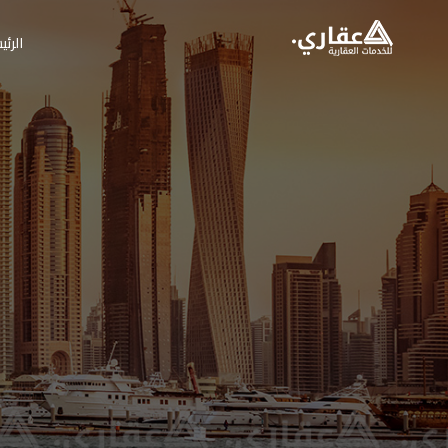
الرئي
عقاري للخدمات العق