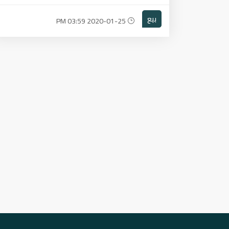
بيع
2020-01-25 03:59 PM