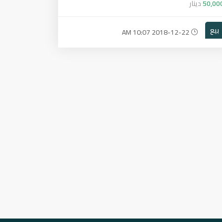
50,00
دينار
بيع
2018-12-22 10:07 AM