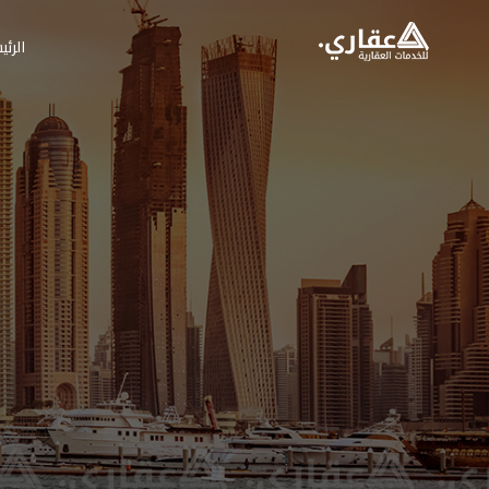
الرئي
عقاري للخدمات العق