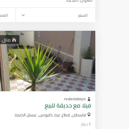
السعر
العم
منزل
realestateps
فيلا مع حديقة للبيع
فلسطين, قطاع غزة, خانيونس, عبسان الكبيرة
1
دينار