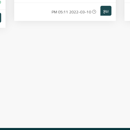
0
بيع
2022-03-10 05:11 PM