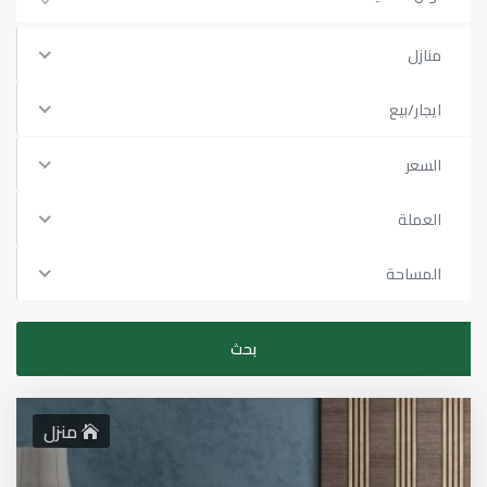
منازل
ايجار/بيع
السعر
العملة
المساحة
منزل