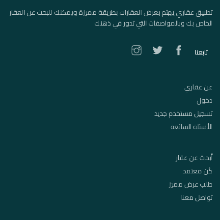
تطبيق عقاري يهتم بعرض العقارات بطريقة مميزة ويمكنك للبحث عن العقار
الخاص بك وبالمواصفات التي تدور في ذهنك
تابعنا
عن عقاري
دخول
تسجيل مستخدم جديد
الأسئلة الشائعة
أبحث عن عقار
كُن معتمد
طلب عرض مميز
تواصل معنا