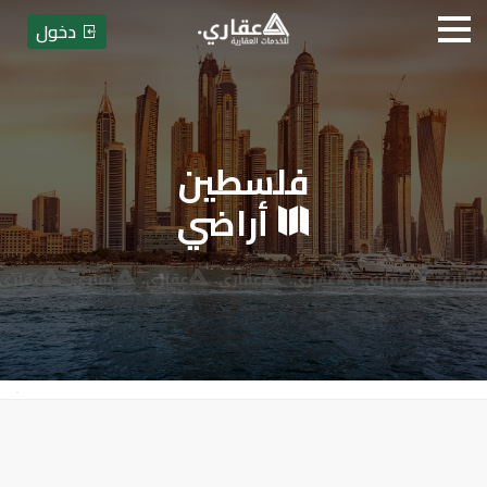
دخول
فلسطين
عقاري للخدمات العقارية
أراضي