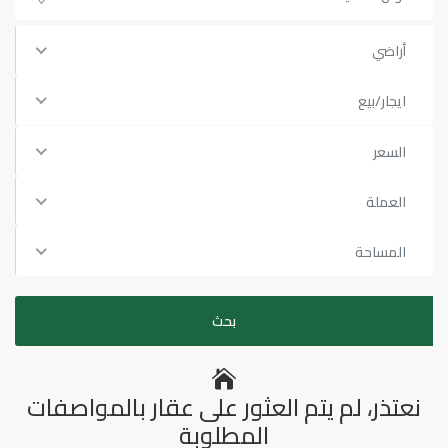
أراضي
ايجار/بيع
السعر
العملة
المساحة
نعتذر، لم يتم العثور على عقار بالمواصفات
المطلوبة