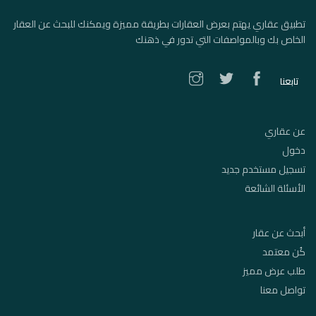
تطبيق عقاري يهتم بعرض العقارات بطريقة مميزة ويمكنك للبحث عن العقار
الخاص بك وبالمواصفات التي تدور في ذهنك
تابعنا
عن عقاري
دخول
تسجيل مستخدم جديد
الأسئلة الشائعة
أبحث عن عقار
كُن معتمد
طلب عرض مميز
تواصل معنا