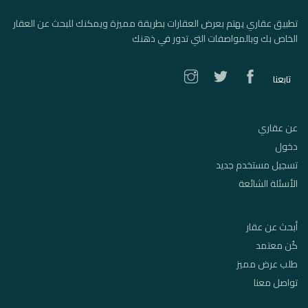
تطبيق عقاري يهتم بعرض العقارات بطريقة مميزة ويمكنك للبحث عن العقار
الخاص بك وبالمواصفات التي تدور في ذهنك
تابعنا
عن عقاري
دخول
تسجيل مستخدم جديد
الأسئلة الشائعة
أبحث عن عقار
كُن معتمد
طلب عرض مميز
تواصل معنا