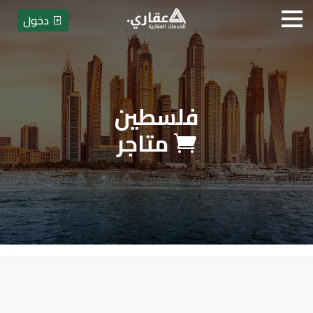
دخول
فلسطين
عقاري للخدمات العقارية
متاجر