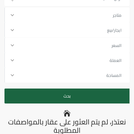
متاجر
ايجار/بيع
السعر
العملة
المساحة
نعتذر، لم يتم العثور على عقار بالمواصفات
المطلوبة