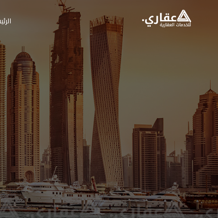
الرئي
عقاري للخدمات العق