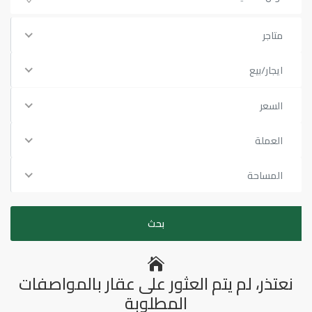
متاجر
ايجار/بيع
السعر
العملة
المساحة
نعتذر، لم يتم العثور على عقار بالمواصفات
المطلوبة