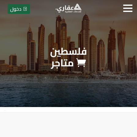
دخول
فلسطين
عقاري للخدمات العقارية
متاجر