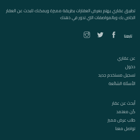
تطبيق عقاري يهتم بعرض العقارات بطريقة مميزة ويمكنك للبحث عن العقار
الخاص بك وبالمواصفات التي تدور في ذهنك
تابعنا
عن عقاري
دخول
تسجيل مستخدم جديد
الأسئلة الشائعة
أبحث عن عقار
كُن معتمد
طلب عرض مميز
تواصل معنا