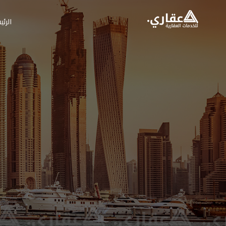
الرئي
عقاري للخدمات الع