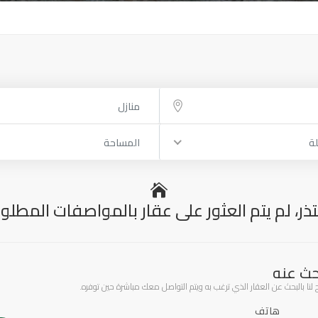
منازل
لة
المساحة
ذر، لم يتم العثور على عقار بالمواصفات المطلو
حث عنه
 بالبحث عن العقار الذي ترغب به ويتم التواصل معك مباشرة حين توفره.
هاتف