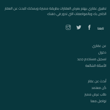
تطبيق عقاري يهتم بعرض العقارات بطريقة مميزة ويمكنك للبحث عن العقار
الخاص بك وبالمواصفات التي تدور في ذهنك
تابعنا
عن عقاري
دخول
تسجيل مستخدم جديد
الأسئلة الشائعة
أبحث عن عقار
كُن معتمد
طلب عرض مميز
تواصل معنا