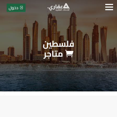
دخول
فلسطين
عقاري للخدمات العقارية
متاجر