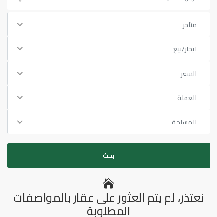
متاجر
ايجار/بيع
السعر
العملة
المساحة
نعتذر، لم يتم العثور على عقار بالمواصفات
المطلوبة