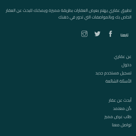
تطبيق عقاري يهتم بعرض العقارات بطريقة مميزة ويمكنك للبحث عن العقار
الخاص بك وبالمواصفات التي تدور في ذهنك
تابعنا
عن عقاري
دخول
تسجيل مستخدم جديد
الأسئلة الشائعة
أبحث عن عقار
كُن معتمد
طلب عرض مميز
تواصل معنا