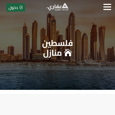
دخول
فلسطين
عقاري للخدمات العقارية
منازل