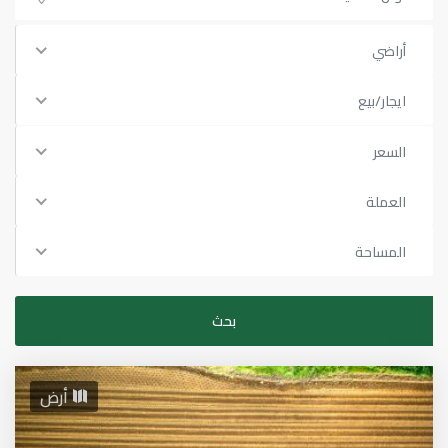
أراضي
ايجار/بيع
السعر
العملة
المساحة
أرض