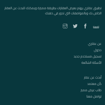
تطبيق عقاري يهتم بعرض العقارات بطريقة مميزة ويمكنك للبحث عن العقار
الخاص بك وبالمواصفات التي تدور في ذهنك
تابعنا
عن عقاري
دخول
تسجيل مستخدم جديد
الأسئلة الشائعة
أبحث عن عقار
كُن معتمد
طلب عرض مميز
تواصل معنا