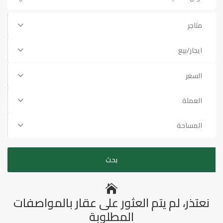
متاجر
ايجار/بيع
السعر
العملة
المساحة
نعتذر، لم يتم العثور على عقار بالمواصفات
المطلوبة