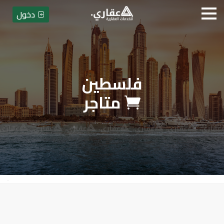
دخول
فلسطين
عقاري للخدمات العقارية
متاجر