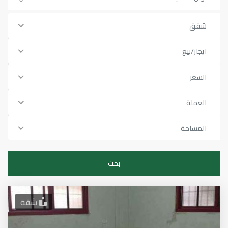
شقق
ايجار/بيع
السعر
العملة
المساحة
شقة