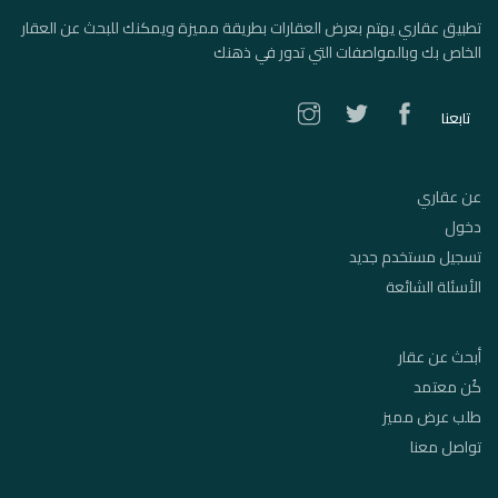
تطبيق عقاري يهتم بعرض العقارات بطريقة مميزة ويمكنك للبحث عن العقار
الخاص بك وبالمواصفات التي تدور في ذهنك
تابعنا
عن عقاري
دخول
تسجيل مستخدم جديد
الأسئلة الشائعة
أبحث عن عقار
كُن معتمد
طلب عرض مميز
تواصل معنا