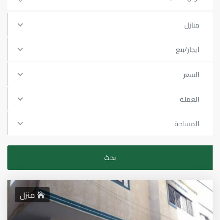
منازل
ايجار/بيع
السعر
العملة
المساحة
منزل