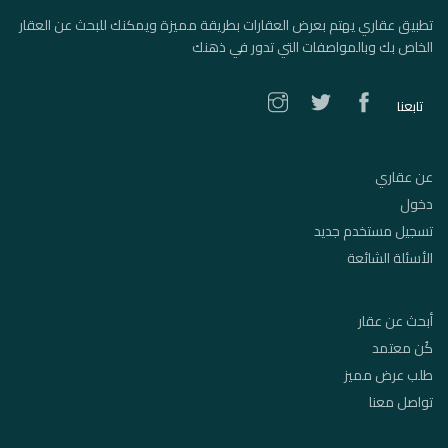
تطبيق عقاري يهتم بعرض العقارات بطريقة مميزة ويمكنك للبحث عن العقار
الخاص بك وبالمواصفات التي تدور في ذهنك
تابعنا
عن عقاري
دخول
تسجيل مستخدم جديد
الأسئلة الشائعة
أبحث عن عقار
كُن معتمد
طلب عرض مميز
تواصل معنا