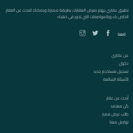
تطبيق عقاري يهتم بعرض العقارات بطريقة مميزة ويمكنك للبحث عن العقار
الخاص بك وبالمواصفات التي تدور في ذهنك
تابعنا
عن عقاري
دخول
تسجيل مستخدم جديد
الأسئلة الشائعة
أبحث عن عقار
كُن معتمد
طلب عرض مميز
تواصل معنا