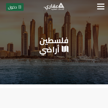
دخول
فلسطين
عقاري للخدمات العقارية
أراضي