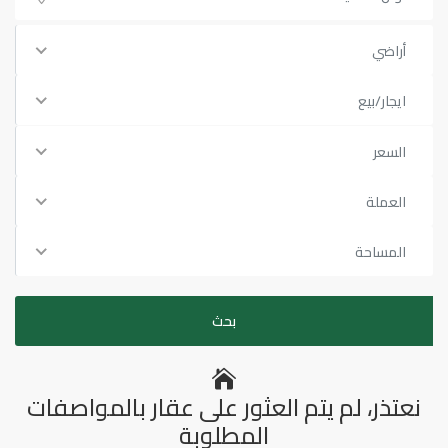
أراضي
ايجار/بيع
السعر
العملة
المساحة
نعتذر، لم يتم العثور على عقار بالمواصفات
المطلوبة